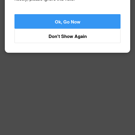
Ok, Go Now
Don't Show Again