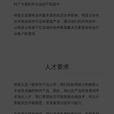
到了大量标杆企业的IT实践中。
明道云还拥有业内最丰富的生态伙伴群体。明道云合作
伙伴来自软件行业和垂直产业，通过他们的共同合作，
让明道云和基于它实现的各种垂直解决方案更加符合行
业客户的需求。
人才要求
明道云是一家软件产品公司，我们目标用较少的精英人
才创造卓越的软件产品。因此，我们在产品研发领域寻
求顶尖人才。我们希望你尽可能掌握全栈技术，对云计
算相关技术栈熟悉，并具备突出的学习能力。
在非产品研发领域，我们寻求热爱软件行业，有服务精