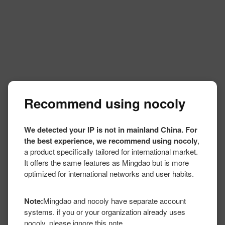
Recommend using nocoly
We detected your IP is not in mainland China. For
the best experience, we recommend using nocoly
,
a product specifically tailored for international market.
It offers the same features as Mingdao but is more
optimized for international networks and user habits.
Note:
Mingdao and nocoly have separate account
systems. if you or your organization already uses
nocoly, please ignore this note.