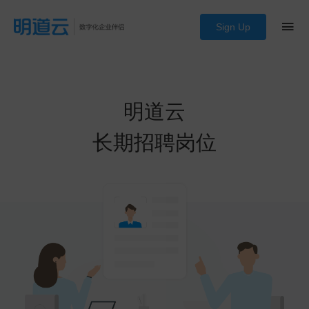
Sign Up
明道云
长期招聘岗位