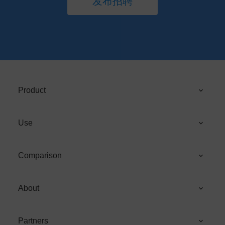
发布招聘
Product
Use
Comparison
About
Partners