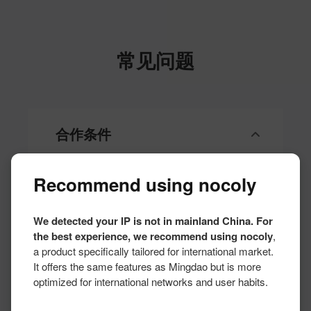
常见问题
合作条件
Recommend using nocoly
1.企业为明道云付费客户或签约合作伙伴
2.有明确的零代码/低代码应用人才招聘需求
3.提供真实、准确的企业和岗位信息
We detected your IP is not in mainland China. For
the best experience, we recommend using nocoly
,
a product specifically tailored for international market.
It offers the same features as Mingdao but is more
optimized for international networks and user habits.
如何开展合作